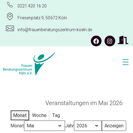
0221 420 16 20
Friesenplatz 9, 50672 Köln
info@frauenberatungszentrum-koeln.de
Frauenberatungszentrum Köln e.V.
Veranstaltungen im Mai 2026
Monat
Woche
Tag
Monat
Jahr