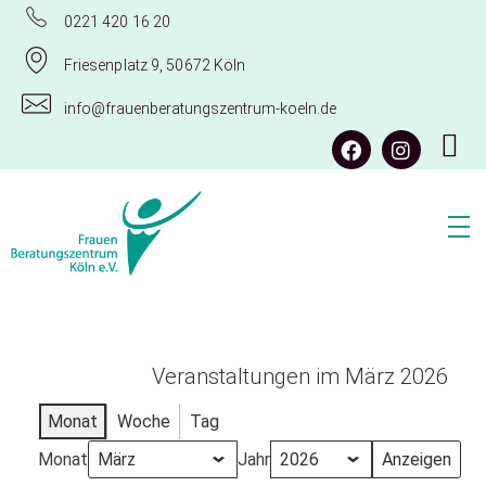
0221 420 16 20
Friesenplatz 9, 50672 Köln
info@frauenberatungszentrum-koeln.de
Frauenberatungszentrum Köln e.V.
Veranstaltungen im März 2026
Monat
Woche
Tag
Monat
Jahr