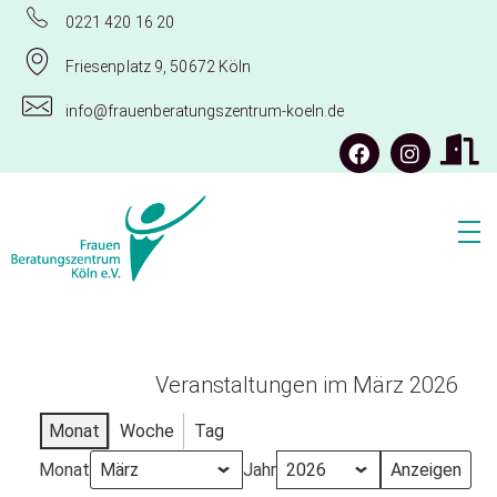
0221 420 16 20
Friesenplatz 9, 50672 Köln
info@frauenberatungszentrum-koeln.de
Frauenberatungszentrum Köln e.V.
Veranstaltungen im März 2026
Monat
Woche
Tag
Monat
Jahr