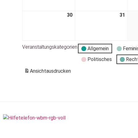
30
31
Veranstaltungskategorien
Allgemein
Femini
Politisches
Rech
Ansicht
ausdrucken