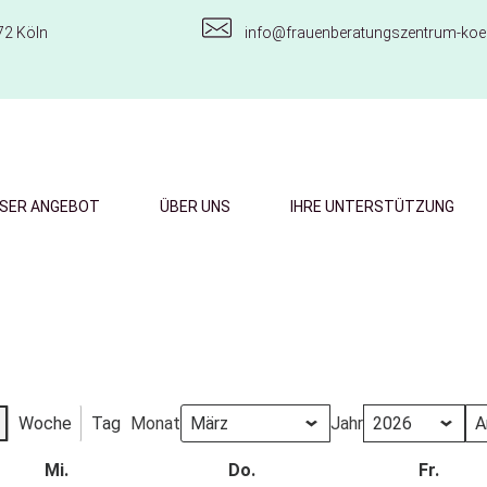
72 Köln
info@frauenberatungszentrum-koel
SER ANGEBOT
ÜBER UNS
IHRE UNTERSTÜTZUNG
Woche
Tag
Monat
Jahr
Mi.
Do.
Fr.