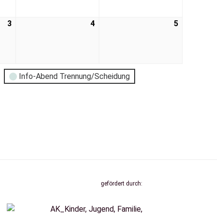
3
4
5
Info-Abend Trennung/Scheidung
gefördert durch: