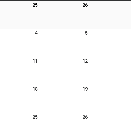
25
26
4
5
11
12
18
19
25
26