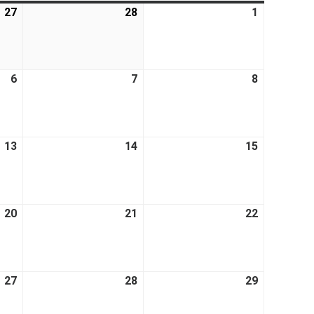
27
28
1
6
7
8
13
14
15
20
21
22
27
28
29