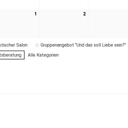
1
2
stischer Salon
Gruppenangebot "Und das soll Liebe sein?"
tsberatung
Alle Kategorien