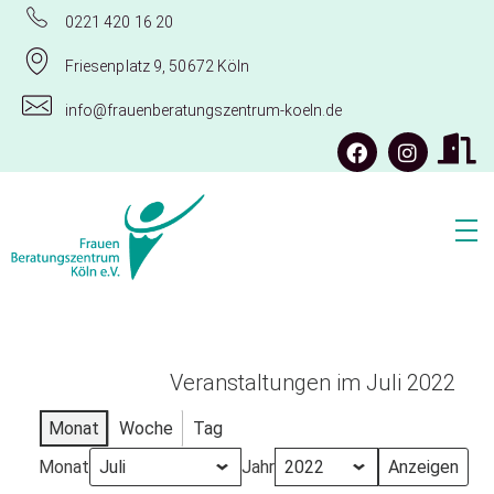
0221 420 16 20
Friesenplatz 9, 50672 Köln
info@frauenberatungszentrum-koeln.de
Frauenberatungszentrum Köln e.V.
Veranstaltungen im Juli 2022
Monat
Woche
Tag
Monat
Jahr