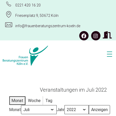
0221 420 16 20
Friesenplatz 9, 50672 Köln
info@frauenberatungszentrum-koeln.de
Frauenberatungszentrum Köln e.V.
Veranstaltungen im Juli 2022
Monat
Woche
Tag
Monat
Jahr